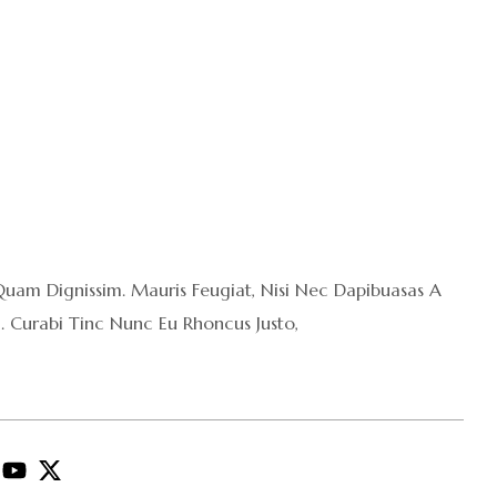
 Quam Dignissim. Mauris Feugiat, Nisi Nec Dapibuasas A
i. Curabi Tinc Nunc Eu Rhoncus Justo,