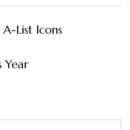
 A-List Icons
s Year