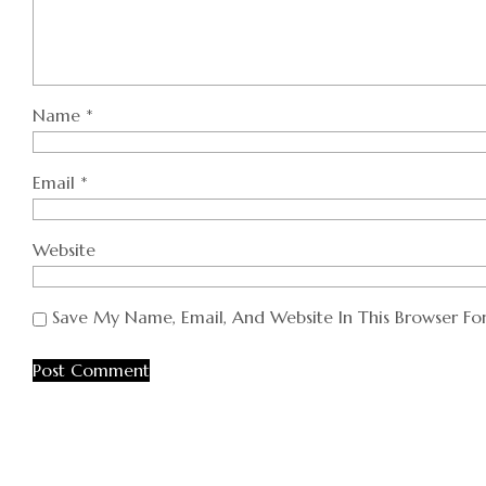
Name
*
Email
*
Website
Save My Name, Email, And Website In This Browser F