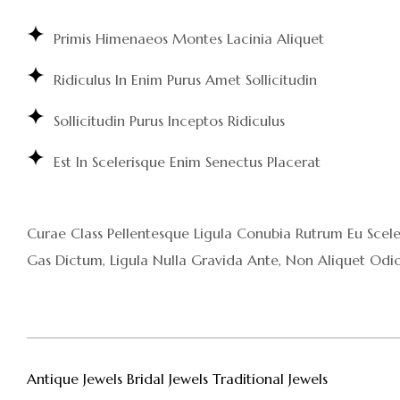
Primis Himenaeos Montes Lacinia Aliquet
Ridiculus In Enim Purus Amet Sollicitudin
Sollicitudin Purus Inceptos Ridiculus
Est In Scelerisque Enim Senectus Placerat
Curae Class Pellentesque Ligula Conubia Rutrum Eu Scele
Gas Dictum, Ligula Nulla Gravida Ante, Non Aliquet Odio 
Antique Jewels
Bridal Jewels
Traditional Jewels