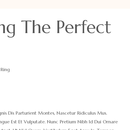
ng The Perfect
 Ring
is Dis Parturient Montes, Nascetur Ridiculus Mus.
ngue Est Et Vulputate. Nunc Pretium Nibh Id Dui Ornare