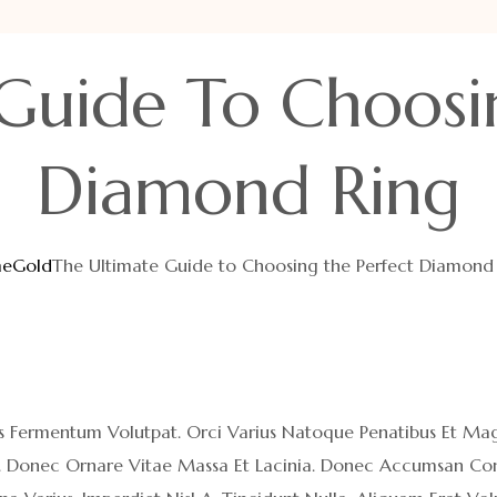
Guide To Choosi
Diamond Ring
e
Gold
The Ultimate Guide to Choosing the Perfect Diamond
s Fermentum Volutpat. Orci Varius Natoque Penatibus Et Magn
Vel. Donec Ornare Vitae Massa Et Lacinia. Donec Accumsan Co