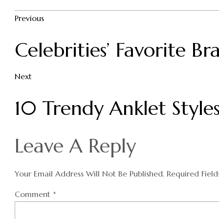
Previous
Celebrities’ Favorite Br
Next
10 Trendy Anklet Style
Leave A Reply
Your Email Address Will Not Be Published.
Required Fiel
Comment
*